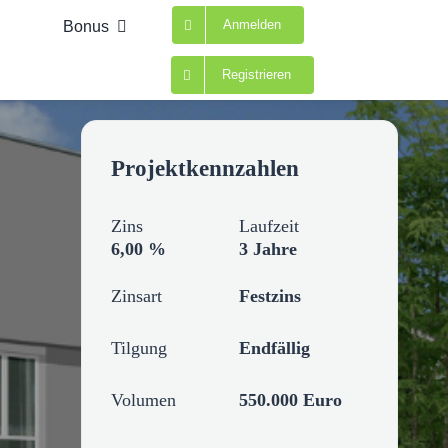
Anmelden
Bonus
Registrieren
Projektkennzahlen
Zins
Laufzeit
6,00 %
3 Jahre
Zinsart
Festzins
Tilgung
Endfällig
Volumen
550.000 Euro