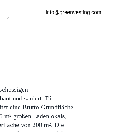
info@greenvesting.com
schossigen
aut und saniert. Die
tzt eine Brutto-Grundfläche
75 m² großen Ladenlokals,
erfläche von 200 m². Die