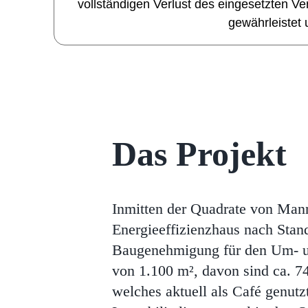
vollständigen Verlust des eingesetzten Ver
gewährleistet 
Das Projekt
Inmitten der Quadrate von Man
Energieeffizienzhaus nach Sta
Baugenehmigung für den Um- und
von 1.100 m², davon sind ca. 7
welches aktuell als Café genut