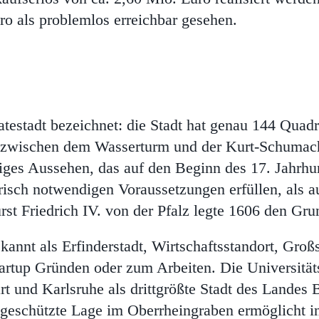
ro als problemlos erreichbar gesehen.
estadt bezeichnet: die Stadt hat genau 144 Quadr
zwischen dem Wasserturm und der Kurt-Schumache
artiges Aussehen, das auf den Beginn des 17. Jahr
ärisch notwendigen Voraussetzungen erfüllen, als a
st Friedrich IV. von der Pfalz legte 1606 den Grun
annt als Erfinderstadt, Wirtschaftsstandort, Gro
tartup Gründen oder zum Arbeiten. Die Universität
rt und Karlsruhe als drittgrößte Stadt des Landes
geschützte Lage im Oberrheingraben ermöglicht 