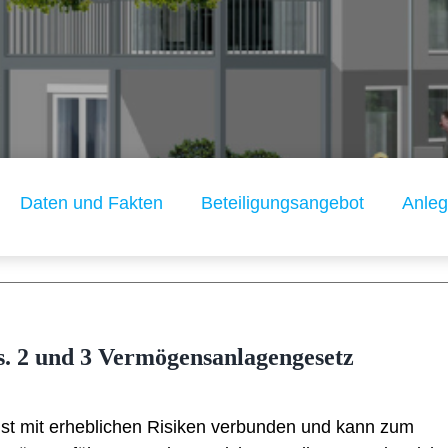
Daten und Fakten
Beteiligungsangebot
Anleg
. 2 und 3 Vermögensanlagengesetz
st mit erheblichen Risiken verbunden und kann zum