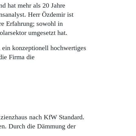
d hat mehr als 20 Jahre
sanalyst. Herr Özdemir ist
re Erfahrung; sowohl in
olarsektor umgesetzt hat.
ein konzeptionell hochwertiges
die Firma die
fizienzhaus nach KfW Standard.
ungen. Durch die Dämmung der