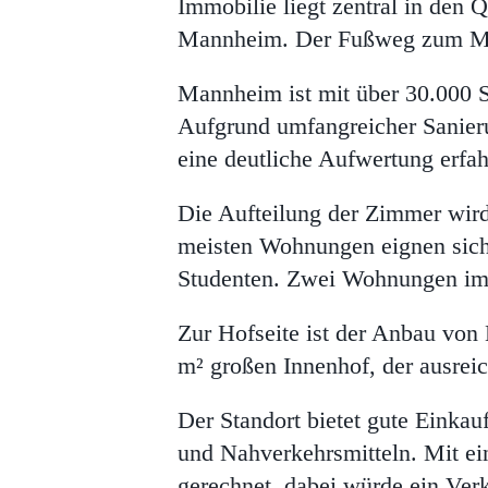
Immobilie liegt zentral in den 
Mannheim. Der Fußweg zum Man
Mannheim ist mit über 30.000 S
Aufgrund umfangreicher Sanieru
eine deutliche Aufwertung erfah
Die Aufteilung der Zimmer wird 
meisten Wohnungen eignen sich 
Studenten. Zwei Wohnungen im S
Zur Hofseite ist der Anbau vo
m² großen Innenhof, der ausreich
Der Standort bietet gute Einkau
und Nahverkehrsmitteln. Mit e
gerechnet, dabei würde ein Verk