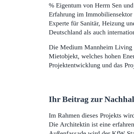
% Eigentum von Herrn Sen und 
Erfahrung im Immobiliensektor 
Experte für Sanitär, Heizung un
Deutschland als auch internatio
Die Medium Mannheim Living Gm
Mietobjekt, welches hohen Ener
Projektentwicklung und das P
Ihr Beitrag zur Nachhal
Im Rahmen dieses Projekts wird
Die Architektin ist eine erfahr
Außenfassade wird der KfW Sta