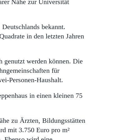
arer Nähe zur Universität
e Deutschlands bekannt.
uadrate in den letzten Jahren
ch genutzt werden können. Die
ohngemeinschaften für
wei-Personen-Haushalt.
ppenhaus in einen kleinen 75
ähe zu Ärzten, Bildungsstätten
rd mit 3.750 Euro pro m²
n. Ebenso wird eine