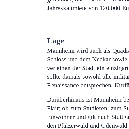
Jahreskaltmiete von 120.000 Eu
Lage
Mannheim wird auch als Quadrat
Schloss und dem Neckar sowie 
verleihen der Stadt ein einzig
sollte damals sowohl alle milit
Renaissance entsprechen. Kurfür
Darüberhinaus ist Mannheim bek
Flair; ob zum Studieren, zum S
Einwohner und gilt nach Stuttga
den Pfälzerwald und Odenwald 