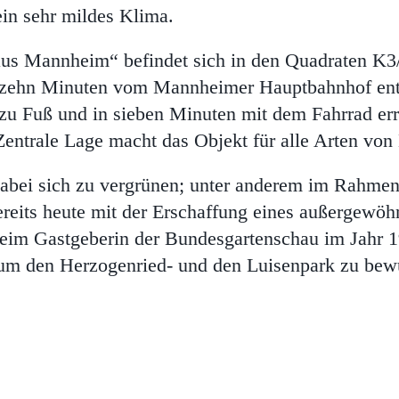
ein sehr mildes Klima.
aus Mannheim“ befindet sich in den Quadraten K3/4
e zehn Minuten vom Mannheimer Hauptbahnhof entf
u Fuß und in sieben Minuten mit dem Fahrrad err
Zentrale Lage macht das Objekt für alle Arten von 
e dabei sich zu vergrünen; unter anderem im Rahm
eits heute mit der Erschaffung eines außergewöh
heim Gastgeberin der Bundesgartenschau im Jahr 1
, um den Herzogenried- und den Luisenpark zu bew