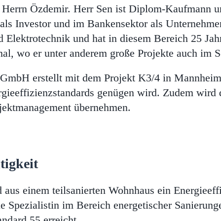
Herrn Özdemir. Herr Sen ist Diplom-Kaufmann un
als Investor und im Bankensektor als Unternehmen
d Elektrotechnik und hat in diesem Bereich 25 Jah
nal, wo er unter anderem große Projekte auch im S
bH erstellt mit dem Projekt K3/4 in Mannheim 
gieeffizienzstandards genügen wird. Zudem wird 
rojektmanagement übernehmen.
tigkeit
 aus einem teilsanierten Wohnhaus ein Energieef
ene Spezialistin im Bereich energetischer Sanier
ndard 55 erreicht.