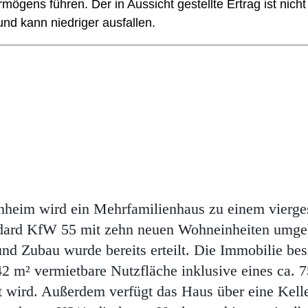
mögens führen. Der in Aussicht gestellte Ertrag ist nicht
und kann niedriger ausfallen.
nheim wird ein Mehrfamilienhaus zu einem vierge
ndard KfW 55 mit zehn neuen Wohneinheiten umgeb
 Zubau wurde bereits erteilt. Die Immobilie besi
42 m² vermietbare Nutzfläche inklusive eines ca. 
zt wird. Außerdem verfügt das Haus über eine Kell