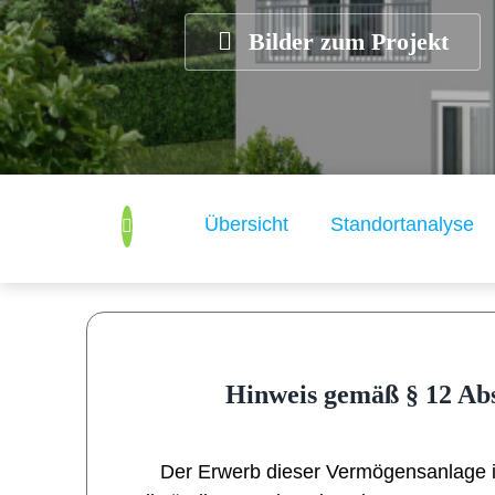
Bilder zum Projekt
Übersicht
Standortanalyse
Hinweis gemäß § 12 Abs
Der Erwerb dieser Vermögensanlage i