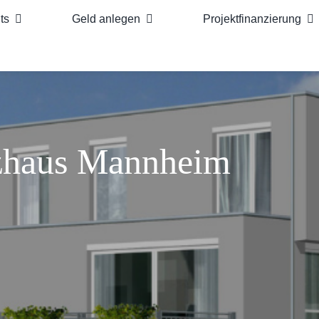
ts
Geld anlegen
Projektfinanzierung
nzhaus Mannheim