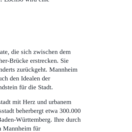
ate, die sich zwischen dem
r-Brücke erstrecken. Sie
hunderts zurückgeht. Mannheim
uch den Idealen der
dstein für die Stadt.
ßstadt mit Herz und urbanem
sstadt beherbergt etwa 300.000
 Baden-Württemberg. Ihre durch
in Mannheim für