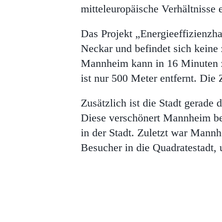
mitteleuropäische Verhältnisse 
Das Projekt „Energieeffizienzh
Neckar und befindet sich kein
Mannheim kann in 16 Minuten z
ist nur 500 Meter entfernt. Die 
Zusätzlich ist die Stadt gerad
Diese verschönert Mannheim ber
in der Stadt. Zuletzt war Mann
Besucher in die Quadratestadt